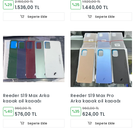
2.160,00 TL
1.920,00 TL
%29
%25
1.536,00 TL
1.440,00 TL
Sepete Ekle
Sepete Ekle
Reeder S19 Max Arka
Reeder S19 Max Pro
kapak pil kapağı
Arka kapak pil kapağı
960,00 TL
960,00 TL
%40
%35
576,00 TL
624,00 TL
Sepete Ekle
Sepete Ekle