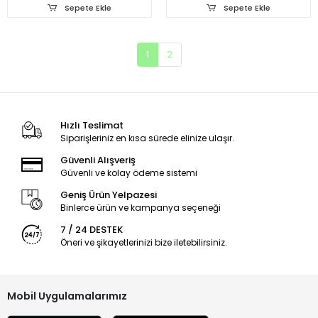
Sepete Ekle
Sepete Ekle
1
2
Hızlı Teslimat
Siparişleriniz en kısa sürede elinize ulaşır.
Güvenli Alışveriş
Güvenli ve kolay ödeme sistemi
Geniş Ürün Yelpazesi
Binlerce ürün ve kampanya seçeneği
7 / 24 DESTEK
Öneri ve şikayetlerinizi bize iletebilirsiniz.
Mobil Uygulamalarımız