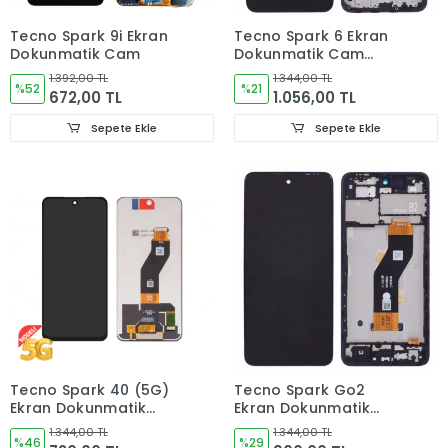
Tecno Spark 9i Ekran
Tecno Spark 6 Ekran
Dokunmatik Cam
Dokunmatik Cam
ÇITALI KE7
1.392,00 TL
1.344,00 TL
%52
%21
672,00 TL
1.056,00 TL
Sepete Ekle
Sepete Ekle
Tecno Spark 40 (5G)
Tecno Spark Go2
Ekran Dokunmatik
Ekran Dokunmatik
Cam Km8n
Cam Çıtalı KM4
1.344,00 TL
1.344,00 TL
%46
%29