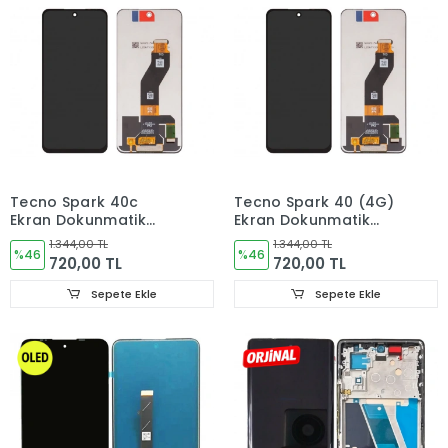
Tecno Spark 40c
Tecno Spark 40 (4G)
Ekran Dokunmatik
Ekran Dokunmatik
Cam KM4k
Cam KM5
1.344,00 TL
1.344,00 TL
%46
%46
720,00 TL
720,00 TL
Sepete Ekle
Sepete Ekle