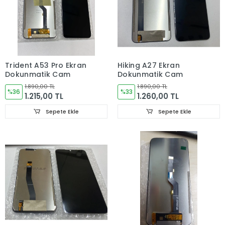
Trident A53 Pro Ekran
Hiking A27 Ekran
Dokunmatik Cam
Dokunmatik Cam
1.890,00 TL
1.890,00 TL
%36
%33
1.215,00 TL
1.260,00 TL
Sepete Ekle
Sepete Ekle