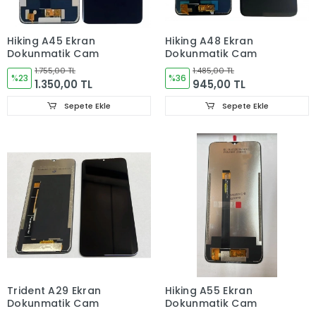
Hiking A45 Ekran
Hiking A48 Ekran
Dokunmatik Cam
Dokunmatik Cam
1.755,00 TL
1.485,00 TL
%23
%36
1.350,00 TL
945,00 TL
Sepete Ekle
Sepete Ekle
Trident A29 Ekran
Hiking A55 Ekran
Dokunmatik Cam
Dokunmatik Cam