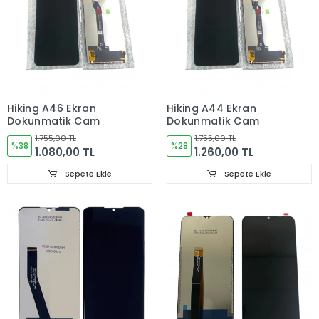
Hiking A46 Ekran
Hiking A44 Ekran
Dokunmatik Cam
Dokunmatik Cam
1.755,00 TL
1.755,00 TL
%38
%28
1.080,00 TL
1.260,00 TL
Sepete Ekle
Sepete Ekle