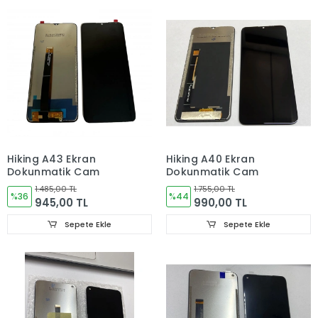
Hiking A43 Ekran
Hiking A40 Ekran
Dokunmatik Cam
Dokunmatik Cam
1.485,00 TL
1.755,00 TL
%36
%44
945,00 TL
990,00 TL
Sepete Ekle
Sepete Ekle