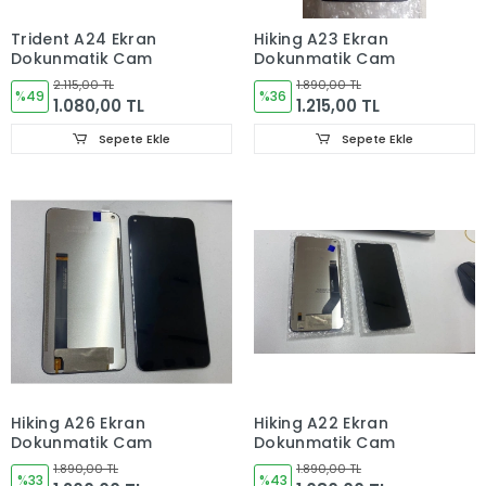
Trident A24 Ekran
Hiking A23 Ekran
Dokunmatik Cam
Dokunmatik Cam
2.115,00 TL
1.890,00 TL
%49
%36
1.080,00 TL
1.215,00 TL
Sepete Ekle
Sepete Ekle
Hiking A26 Ekran
Hiking A22 Ekran
Dokunmatik Cam
Dokunmatik Cam
1.890,00 TL
1.890,00 TL
%33
%43