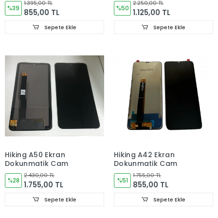
1.395,00 TL
2.250,00 TL
%39
%50
855,00 TL
1.125,00 TL
Sepete Ekle
Sepete Ekle
Hiking A50 Ekran
Hiking A42 Ekran
Dokunmatik Cam
Dokunmatik Cam
2.430,00 TL
1.755,00 TL
%28
%51
1.755,00 TL
855,00 TL
Sepete Ekle
Sepete Ekle