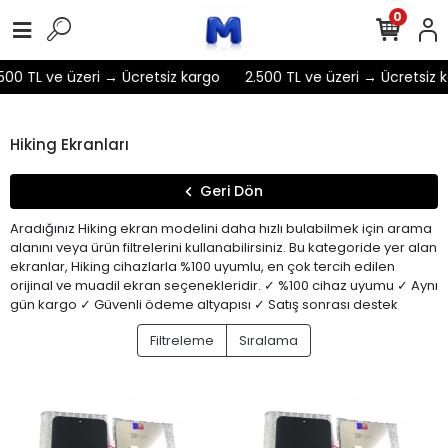
0
00 TL ve üzeri → Ücretsiz kargo
2.500 TL ve üzeri → Ücretsiz ka
Hiking Ekranları
Geri Dön
Aradığınız Hiking ekran modelini daha hızlı bulabilmek için arama
alanını veya ürün filtrelerini kullanabilirsiniz. Bu kategoride yer alan
ekranlar, Hiking cihazlarla %100 uyumlu, en çok tercih edilen
orijinal ve muadil ekran seçenekleridir. ✓ %100 cihaz uyumu ✓ Aynı
gün kargo ✓ Güvenli ödeme altyapısı ✓ Satış sonrası destek
Filtreleme
Sıralama