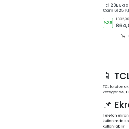
Tcl 20E Ekr
Cam 6125 F
1.392,00
%38
864,
📱 TC
TCL telefon ek
kategoride, T
📌 Ek
Telefon ekran
kullanımda so
kullanılabilir.