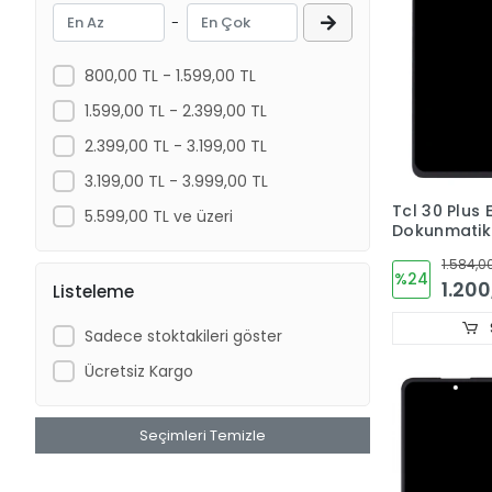
-
800,00 TL - 1.599,00 TL
1.599,00 TL - 2.399,00 TL
2.399,00 TL - 3.199,00 TL
3.199,00 TL - 3.999,00 TL
Tcl 30 Plus 
5.599,00 TL ve üzeri
Dokunmati
Kalite TFT L
1.584,0
%24
1.200
Listeleme
Sadece stoktakileri göster
Ücretsiz Kargo
Seçimleri Temizle