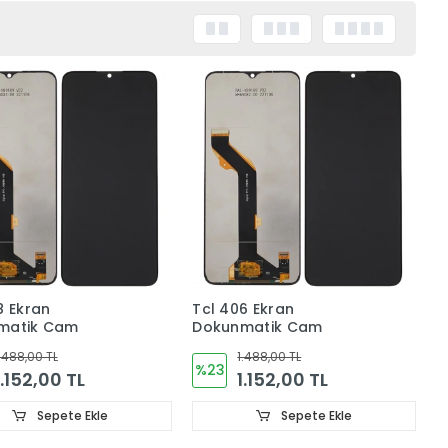
8 Ekran
Tcl 406 Ekran
matik Cam
Dokunmatik Cam
.488,00 TL
1.488,00 TL
%23
1.152,00 TL
1.152,00 TL
Sepete Ekle
Sepete Ekle