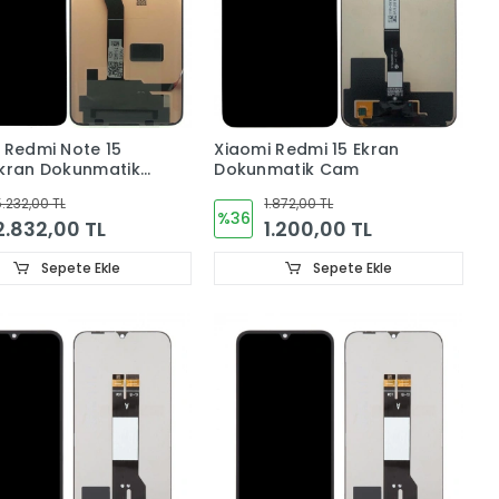
 Redmi Note 15
Xiaomi Redmi 15 Ekran
kran Dokunmatik
Dokunmatik Cam
RJINAL
.232,00 TL
1.872,00 TL
%36
2.832,00 TL
1.200,00 TL
Sepete Ekle
Sepete Ekle