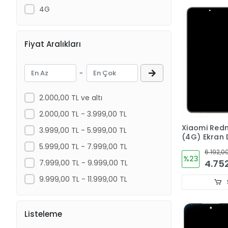
4G
Fiyat Aralıkları
-
2.000,00 TL ve altı
2.000,00 TL - 3.999,00 TL
Xiaomi Redm
3.999,00 TL - 5.999,00 TL
(4G) Ekran
Cam (ÇITAL
5.999,00 TL - 7.999,00 TL
6.192,00
%23
4.75
7.999,00 TL - 9.999,00 TL
9.999,00 TL - 11.999,00 TL
Listeleme