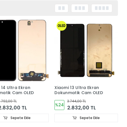
 14 Ultra Ekran
Xiaomi 13 Ultra Ekran
matik Cam OLED
Dokunmatik Cam OLED
.792,00 TL
3.744,00 TL
%24
2.832,00 TL
2.832,00 TL
Sepete Ekle
Sepete Ekle