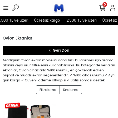
0
.500 TL ve üzeri → Ücretsiz kargo
2.500 TL ve üzeri → Ücretsiz
Ovion Ekranları
Geri Dön
Aradığınız Ovion ekran modelini daha hızlı bulabilmek için arama
alanını veya ürün filtrelerini kullanabilirsiniz. Bu kategoride yer alan
ekranlar, Ovion cihazlarla %100 uyumlu, en çok tercih edilen
orijinal ve muadil ekran seçenekleridir. ✓ %100 cihaz uyumu ✓ Aynı
gün kargo ✓ Güvenli ödeme altyapısı ✓ Satış sonrası destek
Filtreleme
Sıralama