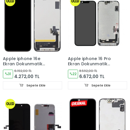
Apple iphone 16e
Apple iphone 16 Pro
Ekran Dokunmatik
Ekran Dokunmatik
Cam OLED
Cam OLED
6.192,00 TL
8.592,00 TL
%31
%22
4.272,00 TL
6.672,00 TL
Sepete Ekle
Sepete Ekle