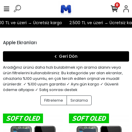
0
 TL ve üzeri → Ücretsiz kargo
2.500 TL ve üzeri → Ücretsiz kar
Apple Ekranları
Geri Dön
Aradığınız ürünü daha hızlı bulabilmek için arama alanını veya
ürün filtrelerini kullanabilirsiniz. Bu kategoride yer alan ekranlar,
cihazlarla %100 uyumlu, en çok tercih edilen orijinal ve muadil
ürünlerdir. ✓ %100 uyum garantisi ✓ Aynı gün kargo ✓ Güvenli
ödeme altyapısı ✓ Satış sonrası destek
Filtreleme
Sıralama