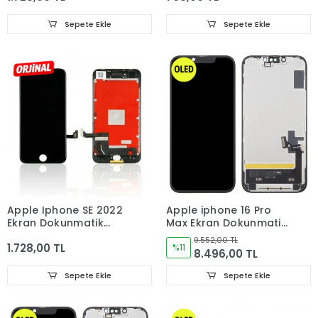
Sepete Ekle
Sepete Ekle
Apple Iphone SE 2022
Apple iphone 16 Pro
Ekran Dokunmatik
Max Ekran Dokunmatik
Cam ORJINAL
Cam OLED
9.552,00 TL
1.728,00 TL
%11
8.496,00 TL
Sepete Ekle
Sepete Ekle