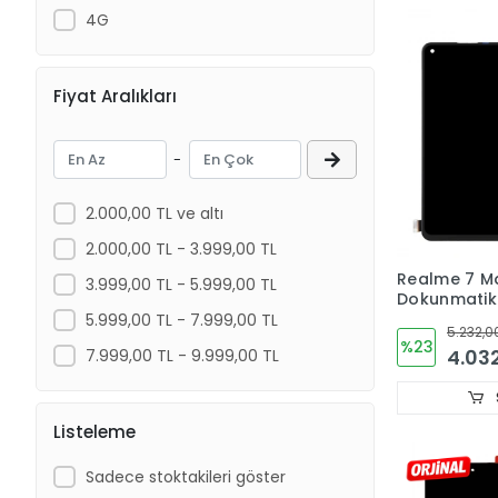
4G
Fiyat Aralıkları
-
2.000,00 TL ve altı
2.000,00 TL - 3.999,00 TL
Realme 7 M
3.999,00 TL - 5.999,00 TL
Dokunmati
ORJINAL
5.999,00 TL - 7.999,00 TL
5.232,0
%23
4.03
7.999,00 TL - 9.999,00 TL
Listeleme
Sadece stoktakileri göster