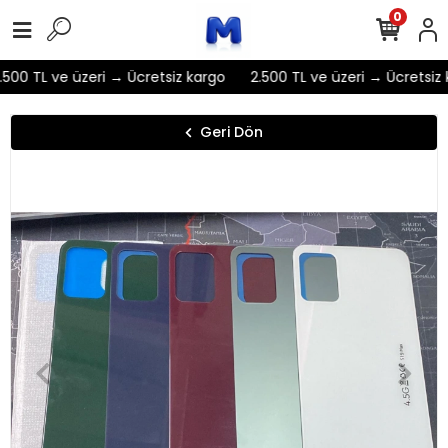
0
500 TL ve üzeri → Ücretsiz kargo
2.500 TL ve üzeri → Ücretsiz 
Geri Dön