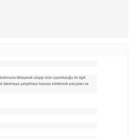
utonuna tıklayarak ulaşıp ürün uyumluluğu ile ilgili
ak takılmaya çalışılması hassas elektronik parçaları ve