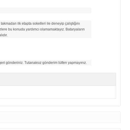
kmadan ilk etapta soketleri ile deneyip çalıştığını
 sizlere bu konuda yardımcı olamamaktayız. Bataryaların
ıdır.
 geri gönderiniz. Tutanaksız gönderim lütfen yapmayınız.