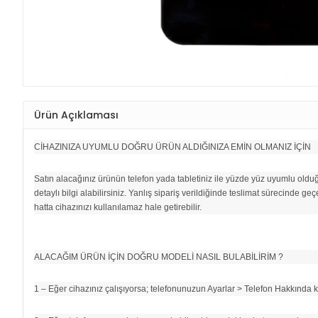
Ürün Açıklaması
CİHAZINIZA UYUMLU DOĞRU ÜRÜN ALDIĞINIZA EMİN OLMANIZ İÇİN
Satın alacağınız ürünün telefon yada tabletiniz ile yüzde yüz uyumlu oldu
detaylı bilgi alabilirsiniz. Yanlış sipariş verildiğinde teslimat sürecinde
hatta cihazınızı kullanılamaz hale getirebilir.
ALACAĞIM ÜRÜN İÇİN DOĞRU MODELİ NASIL BULABİLİRİM ?
1 – Eğer cihazınız çalışıyorsa; telefonunuzun Ayarlar > Telefon Hakkında k