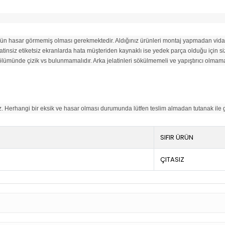
n hasar görmemiş olması gerekmektedir. Aldığınız ürünleri montaj yapmadan vida ta
jelatinsiz etiketsiz ekranlarda hata müşteriden kaynaklı ise yedek parça olduğu için
lümünde çizik vs bulunmamalıdır. Arka jelatinleri sökülmemeli ve yapıştırıcı olmamal
niz. Herhangi bir eksik ve hasar olması durumunda lütfen teslim almadan tutanak ile
SIFIR ÜRÜN
ÇITASIZ