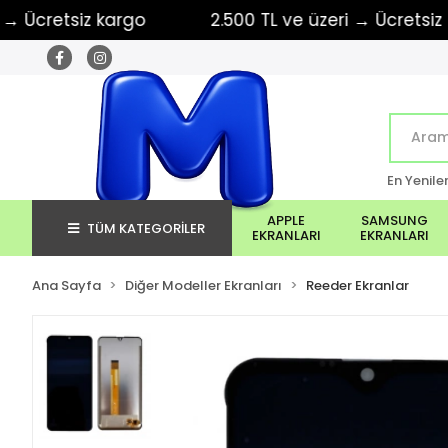
etsiz kargo
2.500 TL ve üzeri → Ücretsiz kargo
En Yenile
APPLE
SAMSUNG
TÜM KATEGORİLER
EKRANLARI
EKRANLARI
Ana Sayfa
Diğer Modeller Ekranları
Reeder Ekranlar