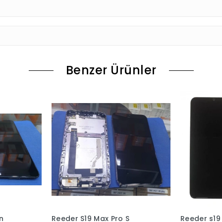
Benzer Ürünler
S
Reeder s19 Max Ekran
Reeder S19