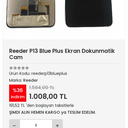
Reeder P13 Blue Plus Ekran Dokunmatik
Cam
Ürün Kodu:
reederp13blueplus
Marka:
Reeder
1.584,00 TL
%36
1.008,00 TL
indirim
191,52 TL 'den başlayan taksitlerle
ŞİMDİ ALIN HEMEN KARGO ya TESLİM EDELİM.