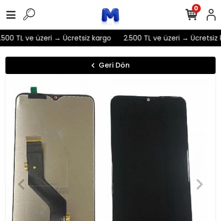
0
500 TL ve üzeri → Ücretsiz kargo
2.500 TL ve üzeri → Ücretsiz 
Geri Dön