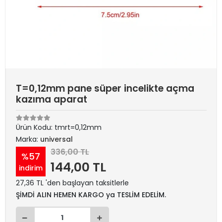
T=0,12mm pane süper incelikte açma
kazıma aparat
Ürün Kodu:
tmrt=0,12mm
Marka:
universal
336,00 TL
%57
144,00 TL
indirim
27,36 TL 'den başlayan taksitlerle
ŞİMDİ ALIN HEMEN KARGO ya TESLİM EDELİM.