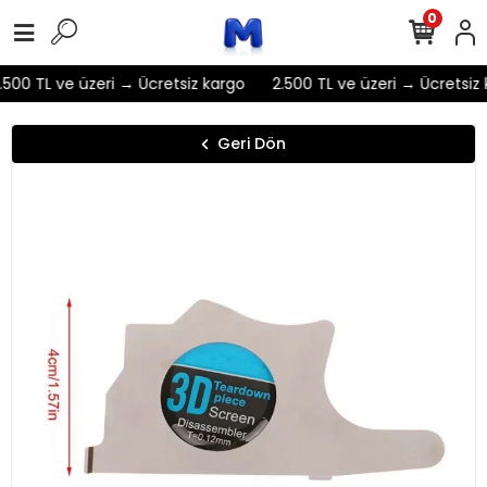
0
500 TL ve üzeri → Ücretsiz kargo
2.500 TL ve üzeri → Ücretsiz 
Geri Dön