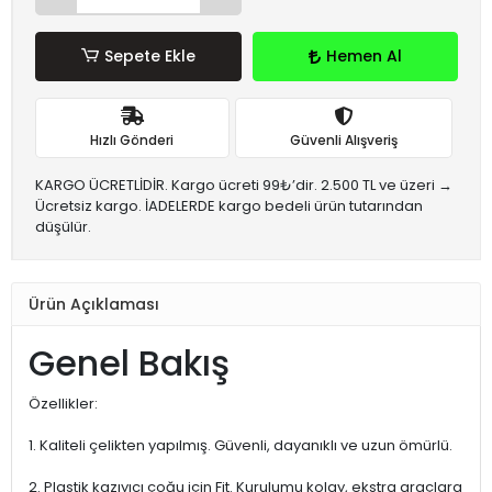
Sepete Ekle
Hemen Al
Hızlı Gönderi
Güvenli Alışveriş
KARGO ÜCRETLİDİR. Kargo ücreti 99₺’dir. 2.500 TL ve üzeri →
Ücretsiz kargo. İADELERDE kargo bedeli ürün tutarından
düşülür.
Ürün Açıklaması
Genel Bakış
Özellikler:
1. Kaliteli çelikten yapılmış. Güvenli, dayanıklı ve uzun ömürlü.
2. Plastik kazıyıcı çoğu için Fit. Kurulumu kolay, ekstra araçlara ge