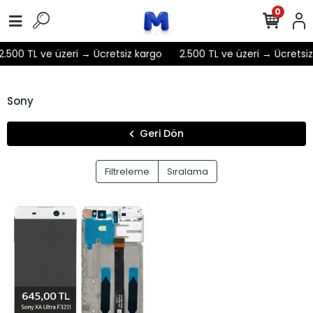
0
2.500 TL ve üzeri → Ücretsiz kargo
2.500 TL ve üzeri → Ücretsiz
Sony
Geri Dön
Filtreleme
Sıralama