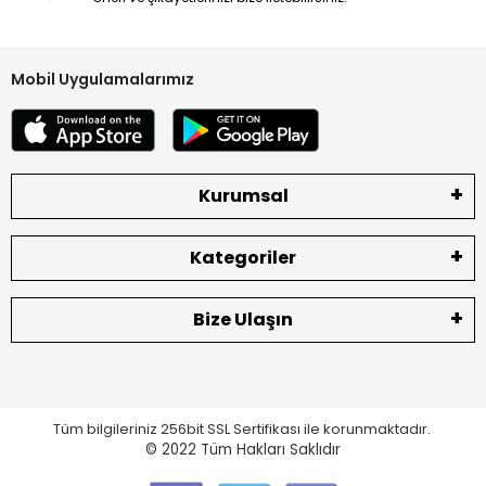
Mobil Uygulamalarımız
Kurumsal
Kategoriler
Bize Ulaşın
Tüm bilgileriniz 256bit SSL Sertifikası ile korunmaktadır.
© 2022
Tüm Hakları Saklıdır