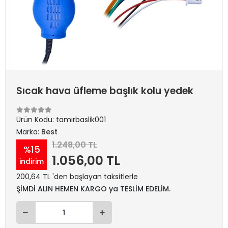
Sıcak hava üfleme başlık kolu yedek
Ürün Kodu:
tamirbaslik001
Marka:
Best
1.248,00 TL
%15
1.056,00 TL
indirim
200,64 TL 'den başlayan taksitlerle
ŞİMDİ ALIN HEMEN KARGO ya TESLİM EDELİM.