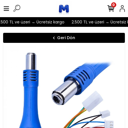
0
500 TL ve üzeri → Ücretsiz kargo
2.500 TL ve üzeri → Ücretsiz 
Geri Dön