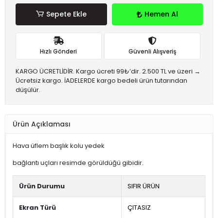
Sepete Ekle
Hemen Al
Hızlı Gönderi
Güvenli Alışveriş
KARGO ÜCRETLİDİR. Kargo ücreti 99₺’dir. 2.500 TL ve üzeri →
Ücretsiz kargo. İADELERDE kargo bedeli ürün tutarından
düşülür.
Ürün Açıklaması
Hava üflem başlık kolu yedek
bağlantı uçları resimde görüldüğü gibidir.
Ürün Durumu
SIFIR ÜRÜN
Ekran Türü
ÇITASIZ