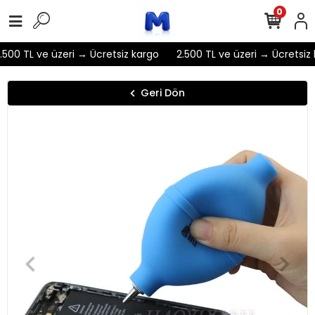
0
500 TL ve üzeri → Ücretsiz kargo
2.500 TL ve üzeri → Ücretsiz 
Geri Dön