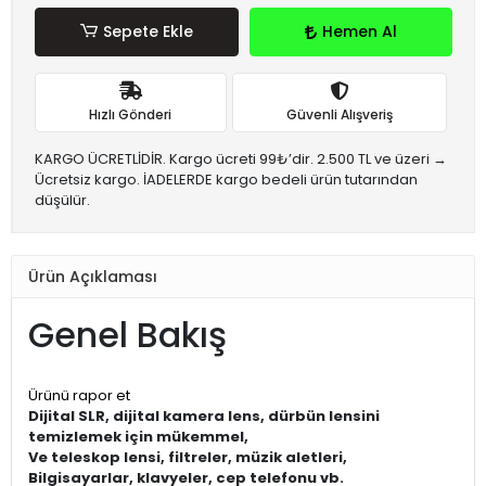
Sepete Ekle
Hemen Al
Hızlı Gönderi
Güvenli Alışveriş
KARGO ÜCRETLİDİR. Kargo ücreti 99₺’dir. 2.500 TL ve üzeri →
Ücretsiz kargo. İADELERDE kargo bedeli ürün tutarından
düşülür.
Ürün Açıklaması
Genel Bakış
Ürünü rapor et
Dijital SLR, dijital kamera lens, dürbün lensini
temizlemek için mükemmel,
Ve teleskop lensi, filtreler, müzik aletleri,
Bilgisayarlar, klavyeler, cep telefonu vb.