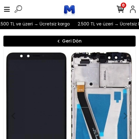
0
500 TL ve üzeri → Ücretsiz kargo
2.500 TL ve üzeri → Ücretsiz 
Geri Dön