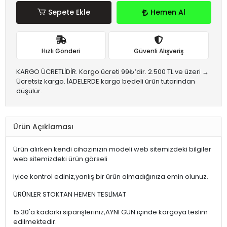
Sepete Ekle
Hemen Al
Hızlı Gönderi
Güvenli Alışveriş
KARGO ÜCRETLİDİR. Kargo ücreti 99₺’dir. 2.500 TL ve üzeri →
Ücretsiz kargo. İADELERDE kargo bedeli ürün tutarından
düşülür.
Ürün Açıklaması
Ürün alırken kendi cihazınızın modeli web sitemizdeki bilgiler
web sitemizdeki ürün görseli
iyice kontrol ediniz,yanlış bir ürün almadığınıza emin olunuz.
ÜRÜNLER STOKTAN HEMEN TESLİMAT
15:30'a kadarki siparişleriniz,AYNI GÜN içinde kargoya teslim
edilmektedir.