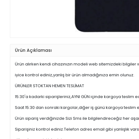
Ürün Açıklaması
Ürün alırken kendi cihazınızın modeli web sitemizdeki bilgiler
iyice kontrol ediniz,yanlış bir ürün almadığınıza emin olunuz.
ÜRÜNLER STOKTAN HEMEN TESLİMAT
15:30'a kadarki siparişleriniz,AYNI GÜN içinde kargoya teslim e
Saat 15:30 dan sonraki kargolar,diğer iş günü kargoya teslim 
Ürün sipariş verdiğinizde Sizi Sms ile bilgilendireceğiz her a
Siparişiniz kontrol ediniz.Telefon adres email gibi yanlışlık