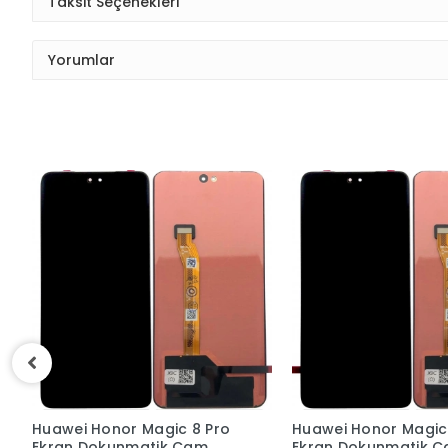
Taksit Seçenekleri
Yorumlar
Huawei Honor Magic 7 Pro
Huawei Mate 50 Pro 
Ekran Dokunmatik Cam
Ekran Dokunmatik 