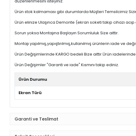
düzenlenmesini isteyiniz.
Ürün stok kalmaması gibi durumlarda Müşteri Temsilcimiz Sizinl
Ürün elinize Ulaşınca Demonte (ekran soketi takıp cihazı acıp 
Sorun yoksa Montajına Başlayın Sorumluluk Size aittir.
Montajı yapılmış,yapıştırılmış,kullanılmış ürünlerin iade ve deği
Ürün Değişimlerinde KARGO bedeli Bize aittir.Ürün iadelerinde K
Ürün Değişimler "Garanti ve iade" Kısmını takip ediniz.
Ürün Durumu
Ekran Türü
Garanti ve Teslimat