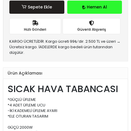
Sepete Ekle
Hemen Al
Hızlı Gönderi
Güvenli Alışveriş
KARGO ÜCRETLİDİR. Kargo ücreti 99₺’dir. 2.500 TL ve üzeri →
Ücretsiz kargo. İADELERDE kargo bedeli ürün tutarından
düşülür.
Ürün Açıklaması
SICAK HAVA TABANCASI
*GÜÇLÜ ÜFLEME
*4 ADET ÜFLEME UCU
-İKİ KADEMELİ ÜFLEME AYARI
*ELE OTURAN TASARIM
GÜÇÜ:2000W