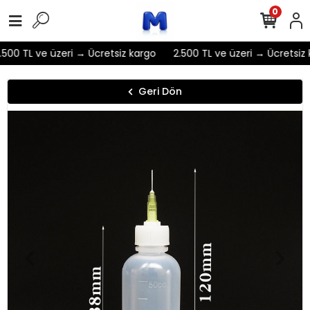
0
500 TL ve üzeri → Ücretsiz kargo
2.500 TL ve üzeri → Ücretsiz 
Geri Dön