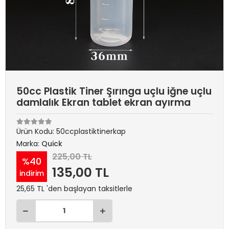
50cc Plastik Tiner Şırınga uçlu iğne uçlu
damlalık Ekran tablet ekran ayırma
Ürün Kodu:
50ccplastiktinerkap
Marka:
Quick
225,00 TL
%40
135,00 TL
indirim
25,65 TL 'den başlayan taksitlerle