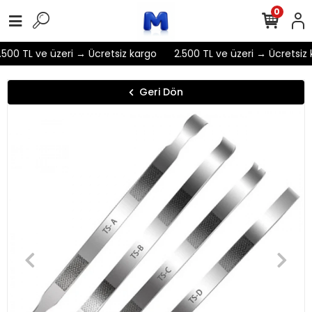
0
500 TL ve üzeri → Ücretsiz kargo
2.500 TL ve üzeri → Ücretsiz 
Geri Dön