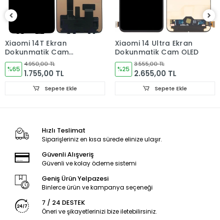
Ürün Değişimlerinde KARGO bedeli Bize aittir.Ürün
iadelerinde Kargo Bedelleri Müşteriye yansıtılır.
Ürün Değişimler "Garanti ve iade" Kısmını takip ediniz.
Xiaomi 14T Ekran
Xiaomi 14 Ultra Ekran
Dokunmatik Cam
Dokunmatik Cam OLED
Ürün Durumu
SIFIR ÜRÜN
ORJINAL
4.950,00 TL
3.555,00 TL
%65
%25
1.755,00 TL
2.655,00 TL
Ekran Türü
ÇITASIZ
Sepete Ekle
Sepete Ekle
Ekran Kalite Durumu
ORJINAL
Hızlı Teslimat
Siparişleriniz en kısa sürede elinize ulaşır.
Güvenli Alışveriş
Güvenli ve kolay ödeme sistemi
Geniş Ürün Yelpazesi
Binlerce ürün ve kampanya seçeneği
7 / 24 DESTEK
Öneri ve şikayetlerinizi bize iletebilirsiniz.