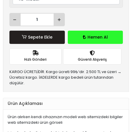
Sepete Ekle
Hemen Al
Hızlı Gönderi
Güvenli Alışveriş
KARGO ÜCRETLİDİR. Kargo ücreti 99₺’dir. 2.500 TL ve üzeri →
Ücretsiz kargo. İADELERDE kargo bedeli ürün tutarından
düşülür.
Ürün Açıklaması
Ürün alırken kendi cihazınızın modeli web sitemizdeki bilgiler
web sitemizdeki ürün görseli