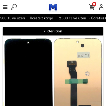
0
500 TL ve üzeri → Ücretsiz kargo
2.500 TL ve üzeri → Ücretsiz 
Geri Dön