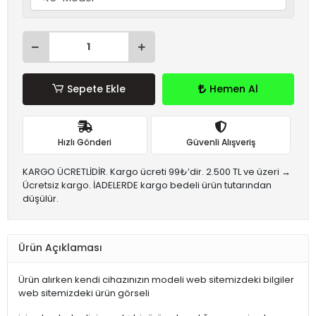
Sepete Ekle
Hemen Al
Hızlı Gönderi
Güvenli Alışveriş
KARGO ÜCRETLİDİR. Kargo ücreti 99₺’dir. 2.500 TL ve üzeri →
Ücretsiz kargo. İADELERDE kargo bedeli ürün tutarından
düşülür.
Ürün Açıklaması
Ürün alırken kendi cihazınızın modeli web sitemizdeki bilgiler
web sitemizdeki ürün görseli