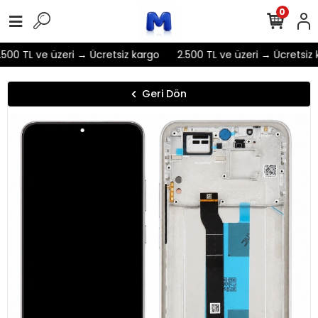
0
500 TL ve üzeri → Ücretsiz kargo
2.500 TL ve üzeri → Ücretsiz 
Geri Dön