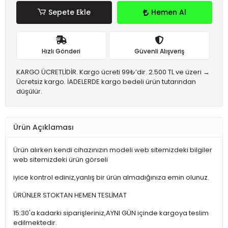
Sepete Ekle
Hemen Al
Hızlı Gönderi
Güvenli Alışveriş
KARGO ÜCRETLİDİR. Kargo ücreti 99₺’dir. 2.500 TL ve üzeri →
Ücretsiz kargo. İADELERDE kargo bedeli ürün tutarından
düşülür.
Ürün Açıklaması
Ürün alırken kendi cihazınızın modeli web sitemizdeki bilgiler
web sitemizdeki ürün görseli
iyice kontrol ediniz,yanlış bir ürün almadığınıza emin olunuz.
ÜRÜNLER STOKTAN HEMEN TESLİMAT
15:30'a kadarki siparişleriniz,AYNI GÜN içinde kargoya teslim
edilmektedir.