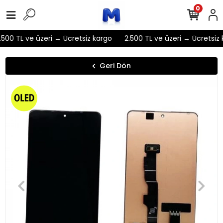
0
500 TL ve üzeri → Ücretsiz kargo
2.500 TL ve üzeri → Ücretsiz 
Geri Dön