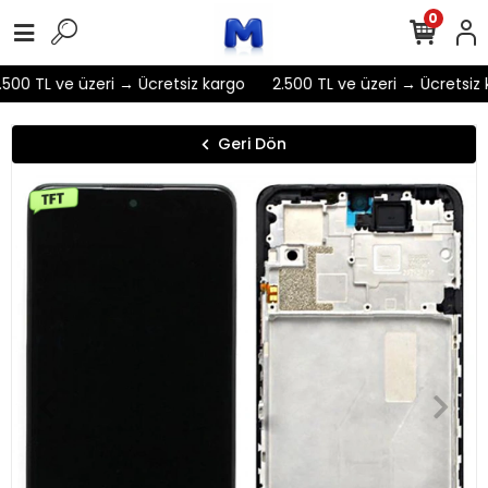
0
500 TL ve üzeri → Ücretsiz kargo
2.500 TL ve üzeri → Ücretsiz 
Geri Dön