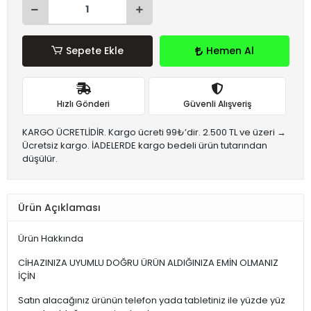
Sepete Ekle
Hemen Al
Hızlı Gönderi
Güvenli Alışveriş
KARGO ÜCRETLİDİR. Kargo ücreti 99₺’dir. 2.500 TL ve üzeri →
Ücretsiz kargo. İADELERDE kargo bedeli ürün tutarından
düşülür.
Ürün Açıklaması
Ürün Hakkında
CİHAZINIZA UYUMLU DOĞRU ÜRÜN ALDIĞINIZA EMİN OLMANIZ
İÇİN
Satın alacağınız ürünün telefon yada tabletiniz ile yüzde yüz