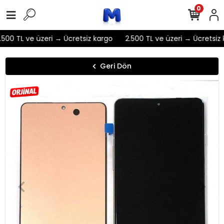
0
500 TL ve üzeri → Ücretsiz kargo
2.500 TL ve üzeri → Ücretsiz 
Geri Dön