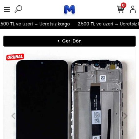
0
500 TL ve üzeri → Ücretsiz kargo
2.500 TL ve üzeri → Ücretsiz 
Geri Dön