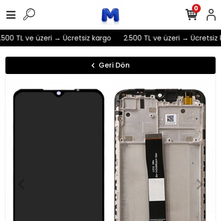
0
500 TL ve üzeri → Ücretsiz kargo
2.500 TL ve üzeri → Ücretsiz 
Geri Dön