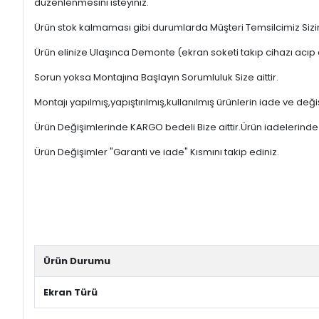
düzenlenmesini isteyiniz.
Ürün stok kalmaması gibi durumlarda Müşteri Temsilcimiz Sizinl
Ürün elinize Ulaşınca Demonte (ekran soketi takıp cihazı acıp 
Sorun yoksa Montajına Başlayın Sorumluluk Size aittir.
Montajı yapılmış,yapıştırılmış,kullanılmış ürünlerin iade ve deği
Ürün Değişimlerinde KARGO bedeli Bize aittir.Ürün iadelerinde K
Ürün Değişimler "Garanti ve iade" Kısmını takip ediniz.
Ürün Durumu
Ekran Türü