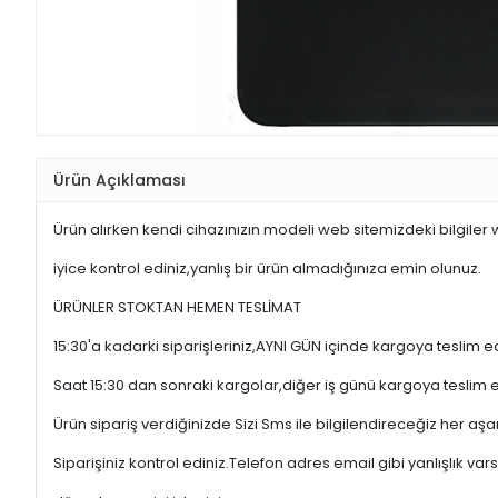
Ürün Açıklaması
Ürün alırken kendi cihazınızın modeli web sitemizdeki bilgiler
iyice kontrol ediniz,yanlış bir ürün almadığınıza emin olunuz.
ÜRÜNLER STOKTAN HEMEN TESLİMAT
15:30'a kadarki siparişleriniz,AYNI GÜN içinde kargoya teslim e
Saat 15:30 dan sonraki kargolar,diğer iş günü kargoya teslim 
Ürün sipariş verdiğinizde Sizi Sms ile bilgilendireceğiz her a
Siparişiniz kontrol ediniz.Telefon adres email gibi yanlışlık