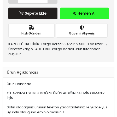
Sepete Ekle
Hemen Al
Hızlı Gönderi
Güvenli Alışveriş
KARGO ÜCRETLİDİR. Kargo ücreti 99₺’dir. 2.500 TL ve üzeri →
Ücretsiz kargo. İADELERDE kargo bedeli ürün tutarından
düşülür.
Ürün Açıklaması
Ürün Hakkında
CİHAZINIZA UYUMLU DOĞRU ÜRÜN ALDIĞINIZA EMİN OLMANIZ
İÇİN
Satın alacağınız ürünün telefon yada tabletiniz ile yüzde yüz
uyumlu olduğuna emin olmalısınız.