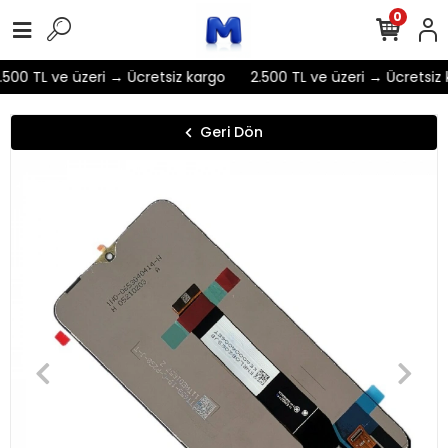
0
500 TL ve üzeri → Ücretsiz kargo
2.500 TL ve üzeri → Ücretsiz 
Geri Dön