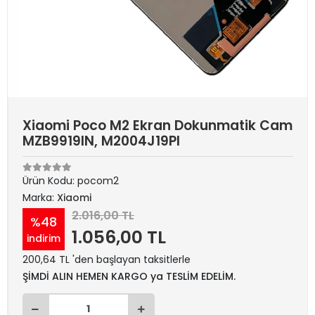
Xiaomi Poco M2 Ekran Dokunmatik Cam
MZB9919IN, M2004J19PI
Ürün Kodu:
pocom2
Marka:
Xiaomi
2.016,00 TL
%48
1.056,00 TL
indirim
200,64 TL 'den başlayan taksitlerle
ŞİMDİ ALIN HEMEN KARGO ya TESLİM EDELİM.