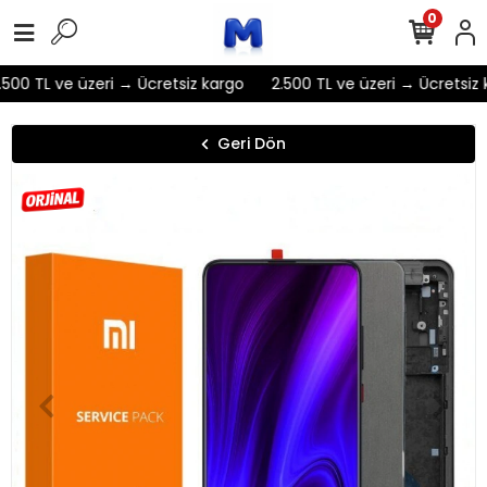
0
500 TL ve üzeri → Ücretsiz kargo
2.500 TL ve üzeri → Ücretsiz k
Geri Dön