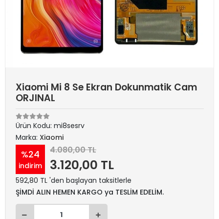
Xiaomi Mi 8 Se Ekran Dokunmatik Cam
ORJINAL
Ürün Kodu:
mi8sesrv
Marka:
Xiaomi
4.080,00 TL
%24
3.120,00 TL
indirim
592,80 TL 'den başlayan taksitlerle
ŞİMDİ ALIN HEMEN KARGO ya TESLİM EDELİM.