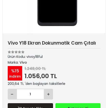
Vivo Y18 Ekran Dokunmatik Cam Çıtalı
Ürün Kodu:
vivoy18ful
Marka:
Vivo
1.248,00 TL
%15
1.056,00 TL
indirim
200,64 TL 'den başlayan taksitlerle