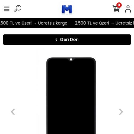
0
500 TL ve üzeri → Ücretsiz kargo
2.500 TL ve üzeri → Ücretsiz 
Geri Dön