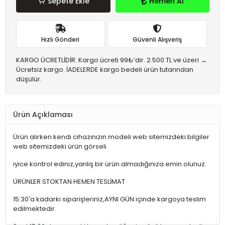
Sepete Ekle
Hemen Al
Hızlı Gönderi
Güvenli Alışveriş
KARGO ÜCRETLİDİR. Kargo ücreti 99₺’dir. 2.500 TL ve üzeri →
Ücretsiz kargo. İADELERDE kargo bedeli ürün tutarından
düşülür.
Ürün Açıklaması
Ürün alırken kendi cihazınızın modeli web sitemizdeki bilgiler
web sitemizdeki ürün görseli
iyice kontrol ediniz,yanlış bir ürün almadığınıza emin olunuz.
ÜRÜNLER STOKTAN HEMEN TESLİMAT
15:30'a kadarki siparişleriniz,AYNI GÜN içinde kargoya teslim
edilmektedir.