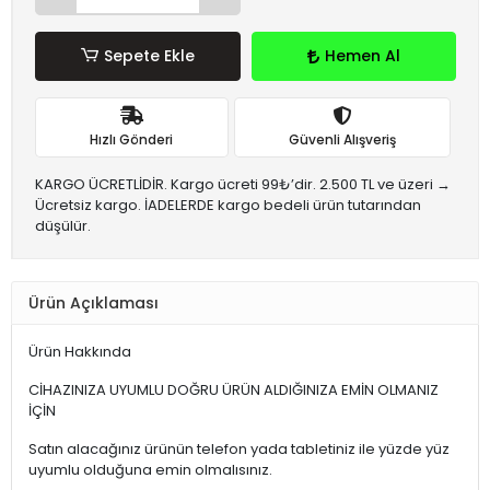
Sepete Ekle
Hemen Al
Hızlı Gönderi
Güvenli Alışveriş
KARGO ÜCRETLİDİR. Kargo ücreti 99₺’dir. 2.500 TL ve üzeri →
Ücretsiz kargo. İADELERDE kargo bedeli ürün tutarından
düşülür.
Ürün Açıklaması
Ürün Hakkında
CİHAZINIZA UYUMLU DOĞRU ÜRÜN ALDIĞINIZA EMİN OLMANIZ
İÇİN
Satın alacağınız ürünün telefon yada tabletiniz ile yüzde yüz
uyumlu olduğuna emin olmalısınız.