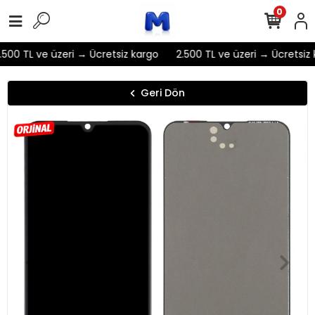
0
500 TL ve üzeri → Ücretsiz kargo
2.500 TL ve üzeri → Ücretsiz 
Geri Dön