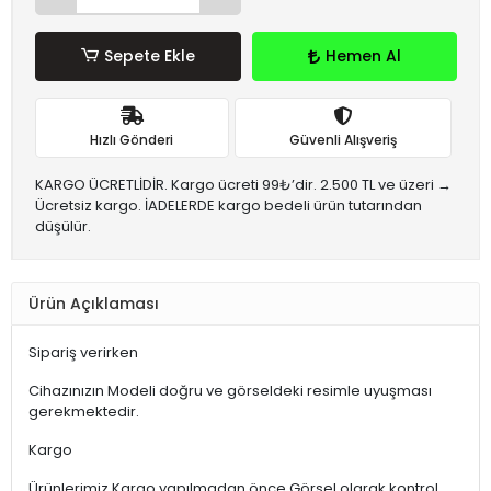
Sepete Ekle
Hemen Al
Hızlı Gönderi
Güvenli Alışveriş
KARGO ÜCRETLİDİR. Kargo ücreti 99₺’dir. 2.500 TL ve üzeri →
Ücretsiz kargo. İADELERDE kargo bedeli ürün tutarından
düşülür.
Ürün Açıklaması
Sipariş verirken
Cihazınızın Modeli doğru ve görseldeki resimle uyuşması
gerekmektedir.
Kargo
Ürünlerimiz Kargo yapılmadan önce Görsel olarak kontrol