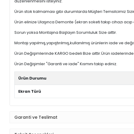
düzenlenmesini isteyiniz.
Ürün stok kalmaması gibi durumlarda Müşteri Temsilcimiz Sizinl
Ürün elinize Ulaşınca Demonte (ekran soketi takıp cihazı acıp 
Sorun yoksa Montajına Başlayın Sorumluluk Size aittir.
Montajı yapılmış,yapıştırılmış,kullanılmış ürünlerin iade ve deği
Ürün Değişimlerinde KARGO bedeli Bize aittir.Ürün iadelerinde K
Ürün Değişimler "Garanti ve iade" Kısmını takip ediniz.
Ürün Durumu
Ekran Türü
Garanti ve Teslimat