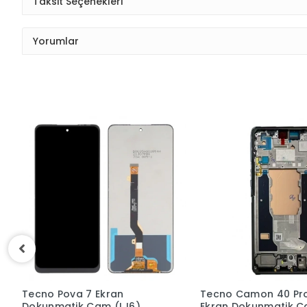
Taksit Seçenekleri
Yorumlar
Tecno Camon 40 Pro (4G)
Tecno Camon 40 Pr
Ekran Dokunmatik Cam
Ekran Dokunmatik 