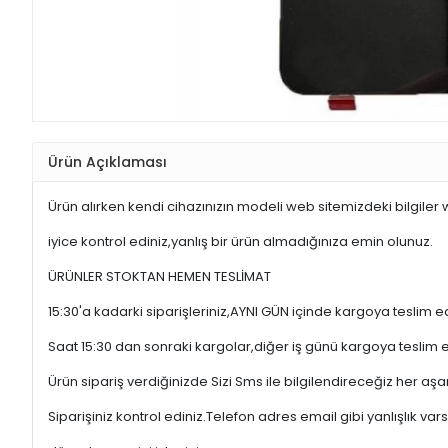
Ürün Açıklaması
Ürün alırken kendi cihazınızın modeli web sitemizdeki bilgiler
iyice kontrol ediniz,yanlış bir ürün almadığınıza emin olunuz.
ÜRÜNLER STOKTAN HEMEN TESLİMAT
15:30'a kadarki siparişleriniz,AYNI GÜN içinde kargoya teslim e
Saat 15:30 dan sonraki kargolar,diğer iş günü kargoya teslim 
Ürün sipariş verdiğinizde Sizi Sms ile bilgilendireceğiz her a
Siparişiniz kontrol ediniz.Telefon adres email gibi yanlışlık