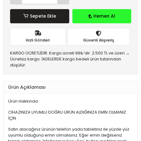
Sepete Ekle
Hemen Al
Hızlı Gönderi
Güvenli Alışveriş
KARGO ÜCRETLİDİR. Kargo ücreti 99₺’dir. 2.500 TL ve üzeri →
Ücretsiz kargo. İADELERDE kargo bedeli ürün tutarından
düşülür.
Ürün Açıklaması
Ürün Hakkında
CİHAZINIZA UYUMLU DOĞRU ÜRÜN ALDIĞINIZA EMİN OLMANIZ
İÇİN
Satın alacağınız ürünün telefon yada tabletiniz ile yüzde yüz
uyumlu olduğuna emin olmalısınız. Eğer emin değilseniz