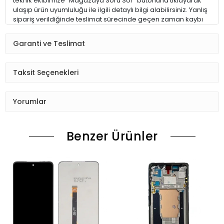
teknik ekibimize `Mağazaya Soru Sor` butonuna tıklayarak
ulaşıp ürün uyumluluğu ile ilgili detaylı bilgi alabilirsiniz. Yanlış
sipariş verildiğinde teslimat sürecinde geçen zaman kaybı
çok fazla olmaktadır. Ayrıca model ile uyumsuz parçaların
zorlanarak takılmaya çalışılması hassas elektronik parçaları
Garanti ve Teslimat
ve hatta cihazınızı kullanılamaz hale getirebilir.
ALACAĞIM ÜRÜN İÇİN DOĞRU MODELİ NASIL BULABİLİRİM ?
Taksit Seçenekleri
1 – Eğer cihazınız çalışıyorsa; telefonunuzun Ayarlar > Telefon
Hakkında kısmına girerek model numarasını alabilirsiniz
Yorumlar
2 – Eğer telefonunuzun bataryası çıkabilen bir model ise
bataryayı çıkarın, telefonun batarya yatağındaki etiketin
üzerinden model numarasını alabilirsiniz.
Benzer Ürünler
3 – Eğer hiçbir şekilde model numarasını bulamazsanız
lütfen bizimle iletişime geçerek emin olunuz.
ÜRÜN TESLİMATI
Tüm cep telefonu yedek parça siparişleriniz hafta içi saat
15:30’ a kadar, Cumartesi ise saat 11:00’e kadar AYNI GÜN
kargoya verilir. Pazar ve resmi tatillerde verdiğiniz siparişler
bir sonraki iş günü içerisinde kargoya verilir.