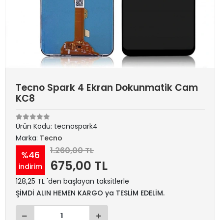
Tecno Spark 4 Ekran Dokunmatik Cam
KC8
Ürün Kodu:
tecnospark4
Marka:
Tecno
1.260,00 TL
%46
675,00 TL
indirim
128,25 TL 'den başlayan taksitlerle
ŞİMDİ ALIN HEMEN KARGO ya TESLİM EDELİM.