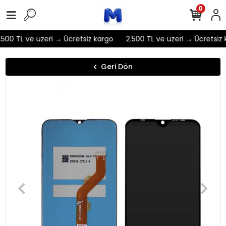
0
500 TL ve üzeri → Ücretsiz kargo
2.500 TL ve üzeri → Ücretsiz 
Geri Dön