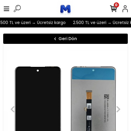
0
500 TL ve üzeri → Ücretsiz kargo
2.500 TL ve üzeri → Ücretsiz 
Geri Dön