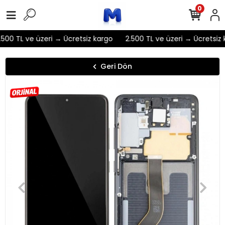
0
500 TL ve üzeri → Ücretsiz kargo
2.500 TL ve üzeri → Ücretsiz 
Geri Dön