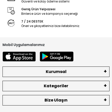
Ekran Kalite Durumu
Güvenli ve kolay ödeme sistemi
ORJINAL
Geniş Ürün Yelpazesi
Ekran Versioyonu
4G
Binlerce ürün ve kampanya seçeneği
7 / 24 DESTEK
Öneri ve şikayetlerinizi bize iletebilirsiniz.
Mobil Uygulamalarımız
Kurumsal
Kategoriler
Bize Ulaşın