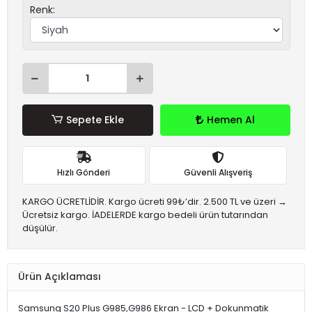
Renk:
Sepete Ekle
Hemen Al
Hızlı Gönderi
Güvenli Alışveriş
KARGO ÜCRETLİDİR. Kargo ücreti 99₺’dir. 2.500 TL ve üzeri →
Ücretsiz kargo. İADELERDE kargo bedeli ürün tutarından
düşülür.
Ürün Açıklaması
Samsung S20 Plus G985,G986 Ekran - LCD + Dokunmatik