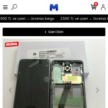
0
500 TL ve üzeri → Ücretsiz kargo
2.500 TL ve üzeri → Ücretsiz k
Geri Dön