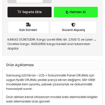
Sepete Ekle
Hemen Al
Hızlı Gönderi
Güvenli Alışveriş
KARGO ÜCRETLİDİR. Kargo ücreti 99₺’dir. 2.500 TL ve üzeri →
Ücretsiz kargo. İADELERDE kargo bedeli ürün tutarından
düşülür.
Ürün Açıklaması
Samsung s20 Ekran - LCD + Dokunmatik Panel ORJINAL için
uygun fiyatlı ORJINAL yedek parça ekran değişimi. SM-G981
modeliyle tam uyumlu, yüksek çözünürlük ve dokunmatik
hassasiyet sunar.
Ürün alırken kendi cihazınızın modeli web sitemizdeki bilgiler
web sitemizdeki ürün görseli