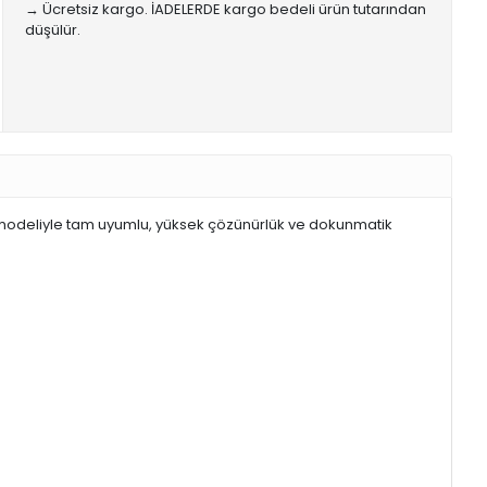
→ Ücretsiz kargo. İADELERDE kargo bedeli ürün tutarından
düşülür.
 modeliyle tam uyumlu, yüksek çözünürlük ve dokunmatik