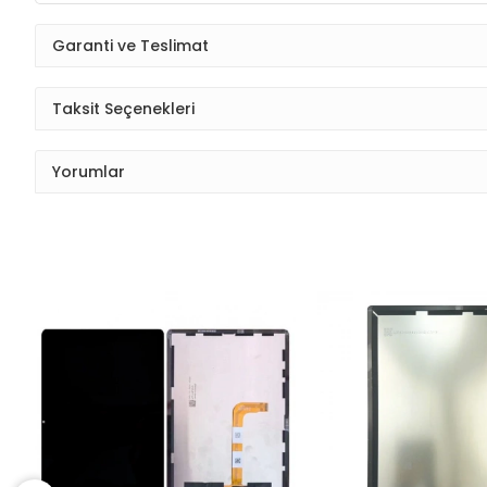
Garanti ve Teslimat
Taksit Seçenekleri
Yorumlar