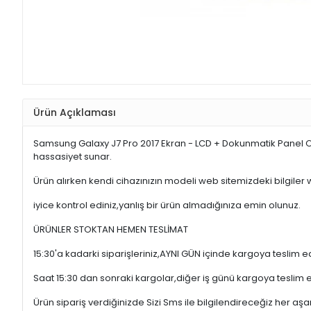
Ürün Açıklaması
Samsung Galaxy J7 Pro 2017 Ekran - LCD + Dokunmatik Panel O
hassasiyet sunar.
Ürün alırken kendi cihazınızın modeli web sitemizdeki bilgiler
iyice kontrol ediniz,yanlış bir ürün almadığınıza emin olunuz.
ÜRÜNLER STOKTAN HEMEN TESLİMAT
15:30'a kadarki siparişleriniz,AYNI GÜN içinde kargoya teslim e
Saat 15:30 dan sonraki kargolar,diğer iş günü kargoya teslim 
Ürün sipariş verdiğinizde Sizi Sms ile bilgilendireceğiz her a