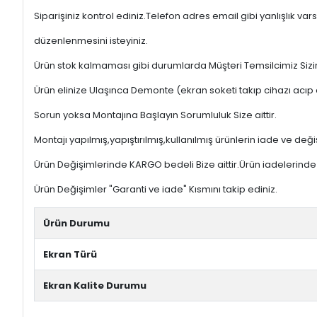
Siparişiniz kontrol ediniz.Telefon adres email gibi yanlışlık
düzenlenmesini isteyiniz.
Ürün stok kalmaması gibi durumlarda Müşteri Temsilcimiz Sizinl
Ürün elinize Ulaşınca Demonte (ekran soketi takıp cihazı acıp 
Sorun yoksa Montajına Başlayın Sorumluluk Size aittir.
Montajı yapılmış,yapıştırılmış,kullanılmış ürünlerin iade ve deği
Ürün Değişimlerinde KARGO bedeli Bize aittir.Ürün iadelerinde K
Ürün Değişimler "Garanti ve iade" Kısmını takip ediniz.
Ürün Durumu
Ekran Türü
Ekran Kalite Durumu