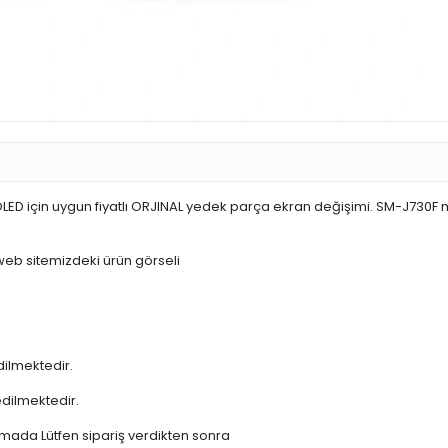
LED için uygun fiyatlı ORJINAL yedek parça ekran değişimi. SM-J730F
 web sitemizdeki ürün görseli
dilmektedir.
edilmektedir.
şamada Lütfen sipariş verdikten sonra