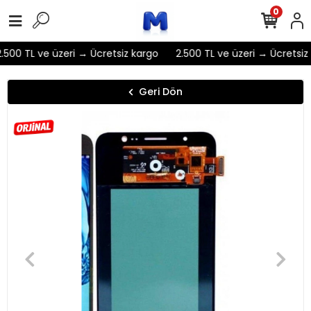
0
.500 TL ve üzeri → Ücretsiz kargo
2.500 TL ve üzeri → Ücretsiz 
Geri Dön