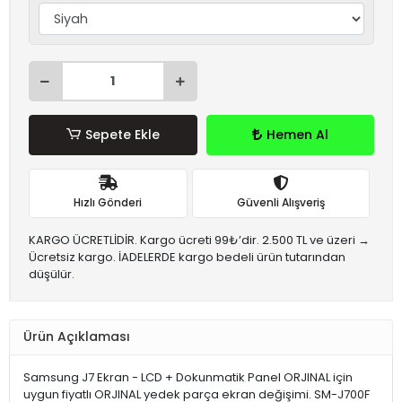
Sepete Ekle
Hemen Al
Hızlı Gönderi
Güvenli Alışveriş
KARGO ÜCRETLİDİR. Kargo ücreti 99₺’dir. 2.500 TL ve üzeri →
Ücretsiz kargo. İADELERDE kargo bedeli ürün tutarından
düşülür.
Ürün Açıklaması
Samsung J7 Ekran - LCD + Dokunmatik Panel ORJINAL için
uygun fiyatlı ORJINAL yedek parça ekran değişimi. SM-J700F