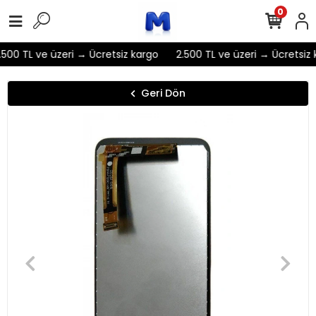
0
500 TL ve üzeri → Ücretsiz kargo
2.500 TL ve üzeri → Ücretsiz 
Geri Dön