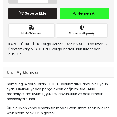
Sepete Ekle
Hemen Al
Hızlı Gönderi
Güvenli Alışveriş
KARGO ÜCRETLİDİR. Kargo ücreti 99₺’dir. 2.500 TL ve üzeri →
Ücretsiz kargo. İADELERDE kargo bedeli ürün tutarından
düşülür.
Ürün Açıklaması
Samsung j4 core Ekran - LCD + Dokunmatik Panel için uygun
fiyatlı ORJINAL yedek parça ekran değişimi. SM-J410F
modeliyle tam uyumlu, yüksek çözünürlük ve dokunmatik
hassasiyet sunar.
Ürün alırken kendi cihazınızın modeli web sitemizdeki bilgiler
web sitemizdeki ürün görseli