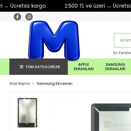
Ücretsiz kargo
2.500 TL ve üzeri → Ücretsiz ka
En Yenile
APPLE
SAMSUNG
TÜM KATEGORİLER
EKRANLARI
EKRANLARI
Ana Sayfa
Samsung Ekranları