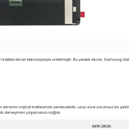
liteli ekran teknolojisiyle üretilmiştir. Bu yedek ekran, Samsung Gal
 ekranını orijinal kalitesinde yenileyebilir, uzun süre sorunsuz bir şe
k deneyimini yaşamanızı sağlar.
SIFIR ÜRÜN