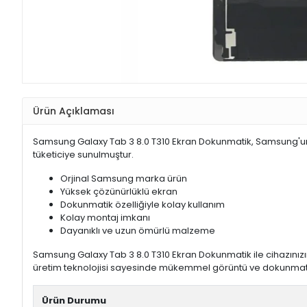
Ürün Açıklaması
Samsung Galaxy Tab 3 8.0 T310 Ekran Dokunmatik, Samsung'un ka
tüketiciye sunulmuştur.
Orjinal Samsung marka ürün
Yüksek çözünürlüklü ekran
Dokunmatik özelliğiyle kolay kullanım
Kolay montaj imkanı
Dayanıklı ve uzun ömürlü malzeme
Samsung Galaxy Tab 3 8.0 T310 Ekran Dokunmatik ile cihazınızın
üretim teknolojisi sayesinde mükemmel görüntü ve dokunmati
Ürün Durumu