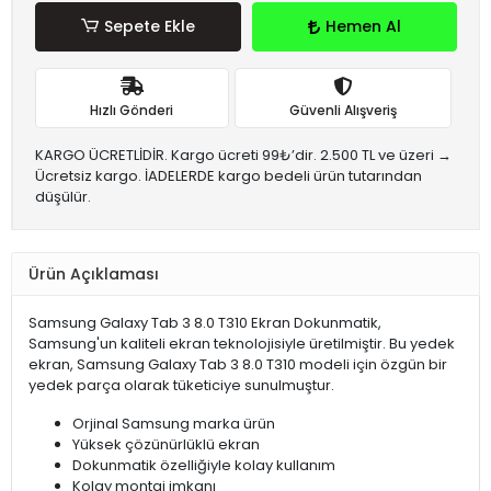
Sepete Ekle
Hemen Al
Hızlı Gönderi
Güvenli Alışveriş
KARGO ÜCRETLİDİR. Kargo ücreti 99₺’dir. 2.500 TL ve üzeri →
Ücretsiz kargo. İADELERDE kargo bedeli ürün tutarından
düşülür.
Ürün Açıklaması
Samsung Galaxy Tab 3 8.0 T310 Ekran Dokunmatik,
Samsung'un kaliteli ekran teknolojisiyle üretilmiştir. Bu yedek
ekran, Samsung Galaxy Tab 3 8.0 T310 modeli için özgün bir
yedek parça olarak tüketiciye sunulmuştur.
Orjinal Samsung marka ürün
Yüksek çözünürlüklü ekran
Dokunmatik özelliğiyle kolay kullanım
Kolay montaj imkanı