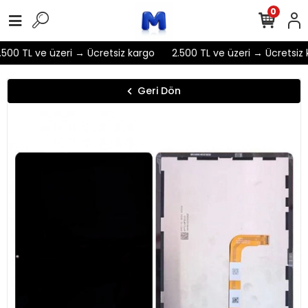
0
500 TL ve üzeri → Ücretsiz kargo
2.500 TL ve üzeri → Ücretsiz 
Geri Dön