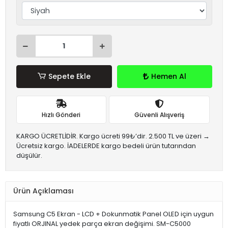
Sepete Ekle
Hemen Al
Hızlı Gönderi
Güvenli Alışveriş
KARGO ÜCRETLİDİR. Kargo ücreti 99₺’dir. 2.500 TL ve üzeri →
Ücretsiz kargo. İADELERDE kargo bedeli ürün tutarından
düşülür.
Ürün Açıklaması
Samsung C5 Ekran - LCD + Dokunmatik Panel OLED için uygun
fiyatlı ORJINAL yedek parça ekran değişimi. SM-C5000