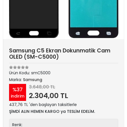
Samsung C5 Ekran Dokunmatik Cam
OLED (SM-C5000)
Ürün Kodu:
smC5000
Marka:
Samsung
3.648,00 TL
%37
2.304,00 TL
indirim
437,76 TL 'den başlayan taksitlerle
ŞİMDİ ALIN HEMEN KARGO ya TESLİM EDELİM.
Renk: