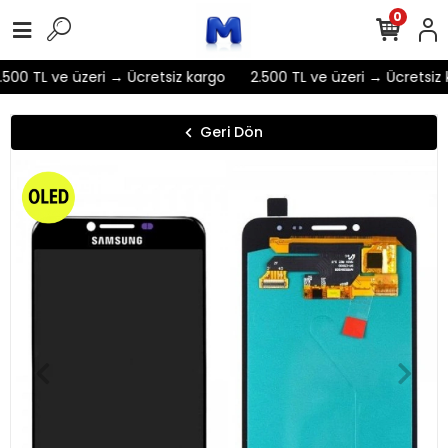
0
500 TL ve üzeri → Ücretsiz kargo
2.500 TL ve üzeri → Ücretsiz 
Geri Dön