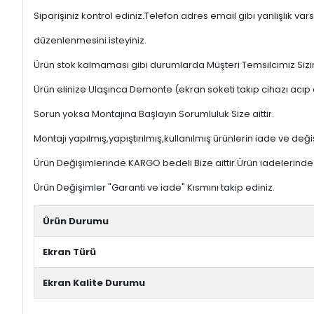
Siparişiniz kontrol ediniz.Telefon adres email gibi yanlışlık
düzenlenmesini isteyiniz.
Ürün stok kalmaması gibi durumlarda Müşteri Temsilcimiz Sizinl
Ürün elinize Ulaşınca Demonte (ekran soketi takıp cihazı acıp 
Sorun yoksa Montajına Başlayın Sorumluluk Size aittir.
Montajı yapılmış,yapıştırılmış,kullanılmış ürünlerin iade ve deği
Ürün Değişimlerinde KARGO bedeli Bize aittir.Ürün iadelerinde K
Ürün Değişimler "Garanti ve iade" Kısmını takip ediniz.
Ürün Durumu
Ekran Türü
Ekran Kalite Durumu