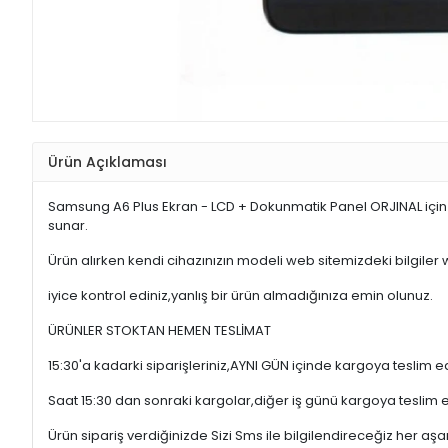
Ürün Açıklaması
Samsung A6 Plus Ekran - LCD + Dokunmatik Panel ORJINAL için
sunar.
Ürün alırken kendi cihazınızın modeli web sitemizdeki bilgiler
iyice kontrol ediniz,yanlış bir ürün almadığınıza emin olunuz.
ÜRÜNLER STOKTAN HEMEN TESLİMAT
15:30'a kadarki siparişleriniz,AYNI GÜN içinde kargoya teslim e
Saat 15:30 dan sonraki kargolar,diğer iş günü kargoya teslim 
Ürün sipariş verdiğinizde Sizi Sms ile bilgilendireceğiz her a