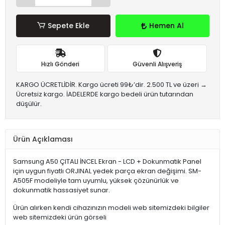
Sepete Ekle
Hemen Al
Hızlı Gönderi
Güvenli Alışveriş
KARGO ÜCRETLİDİR. Kargo ücreti 99₺’dir. 2.500 TL ve üzeri →
Ücretsiz kargo. İADELERDE kargo bedeli ürün tutarından
düşülür.
Ürün Açıklaması
Samsung A50 ÇITALI İNCEL Ekran - LCD + Dokunmatik Panel
için uygun fiyatlı ORJINAL yedek parça ekran değişimi. SM-
A505F modeliyle tam uyumlu, yüksek çözünürlük ve
dokunmatik hassasiyet sunar.
Ürün alırken kendi cihazınızın modeli web sitemizdeki bilgiler
web sitemizdeki ürün görseli