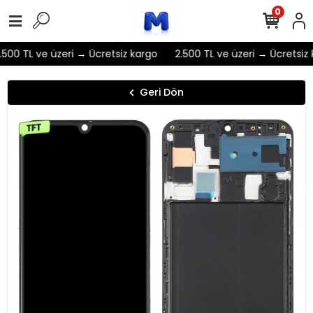
0
500 TL ve üzeri → Ücretsiz kargo
2.500 TL ve üzeri → Ücretsiz 
Geri Dön