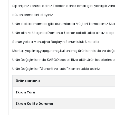
Siparişiniz kontrol ediniz.Telefon adres email gibi yanlışlık
düzenlenmesini isteyiniz.
Ürün stok kalmaması gibi durumlarda Müşteri Temsilcimiz Sizinl
Ürün elinize Ulaşınca Demonte (ekran soketi takıp cihazı acıp 
Sorun yoksa Montajına Başlayın Sorumluluk Size aittir.
Montajı yapılmış,yapıştırılmış,kullanılmış ürünlerin iade ve deği
Ürün Değişimlerinde KARGO bedeli Bize aittir.Ürün iadelerinde K
Ürün Değişimler "Garanti ve iade" Kısmını takip ediniz.
Ürün Durumu
Ekran Türü
Ekran Kalite Durumu