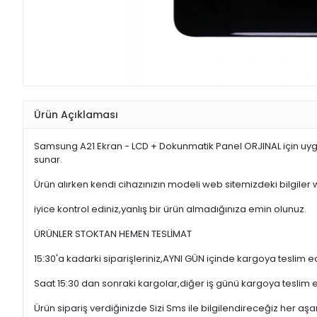
Ürün Açıklaması
Samsung A21 Ekran - LCD + Dokunmatik Panel ORJINAL için uyg
sunar.
Ürün alırken kendi cihazınızın modeli web sitemizdeki bilgiler
iyice kontrol ediniz,yanlış bir ürün almadığınıza emin olunuz.
ÜRÜNLER STOKTAN HEMEN TESLİMAT
15:30'a kadarki siparişleriniz,AYNI GÜN içinde kargoya teslim e
Saat 15:30 dan sonraki kargolar,diğer iş günü kargoya teslim 
Ürün sipariş verdiğinizde Sizi Sms ile bilgilendireceğiz her a