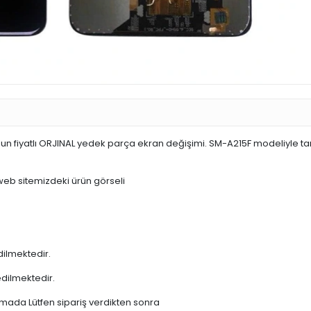
un fiyatlı ORJINAL yedek parça ekran değişimi. SM-A215F modeliyle 
 web sitemizdeki ürün görseli
dilmektedir.
edilmektedir.
şamada Lütfen sipariş verdikten sonra