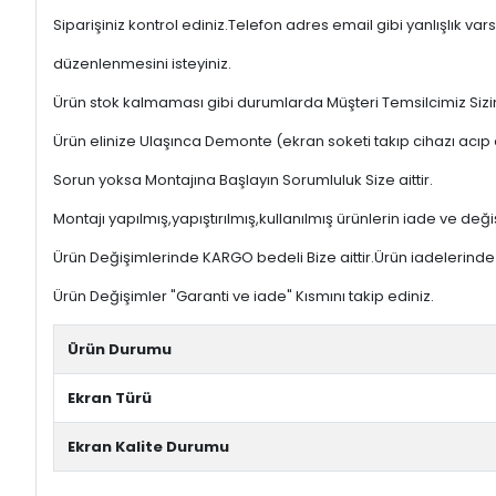
Siparişiniz kontrol ediniz.Telefon adres email gibi yanlışlık
düzenlenmesini isteyiniz.
Ürün stok kalmaması gibi durumlarda Müşteri Temsilcimiz Sizinl
Ürün elinize Ulaşınca Demonte (ekran soketi takıp cihazı acıp 
Sorun yoksa Montajına Başlayın Sorumluluk Size aittir.
Montajı yapılmış,yapıştırılmış,kullanılmış ürünlerin iade ve deği
Ürün Değişimlerinde KARGO bedeli Bize aittir.Ürün iadelerinde K
Ürün Değişimler "Garanti ve iade" Kısmını takip ediniz.
Ürün Durumu
Ekran Türü
Ekran Kalite Durumu