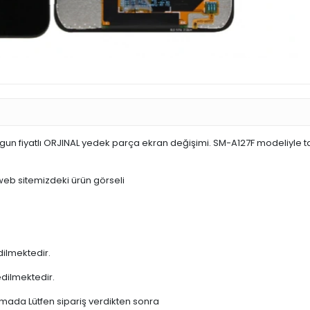
gun fiyatlı ORJINAL yedek parça ekran değişimi. SM-A127F modeliyle
 web sitemizdeki ürün görseli
dilmektedir.
edilmektedir.
şamada Lütfen sipariş verdikten sonra