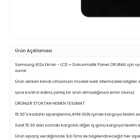
Ürün Açıklaması
Samsung A12s Ekran - LCD + Dokunmatik Panel ORJINAL için uy
sunar.
Ürün alırken kendi cihazınızın modeli web sitemizdeki bilgiler
iyice kontrol ediniz,yanlış bir ürün almadığınıza emin olunuz.
ÜRÜNLER STOKTAN HEMEN TESLİMAT
15:30'a kadarki siparişleriniz,AYNI GÜN içinde kargoya teslim e
Saat 15:30 dan sonraki kargolar,diğer iş günü kargoya teslim 
Ürün sipariş verdiğinizde Sizi Sms ile bilgilendireceğiz her a